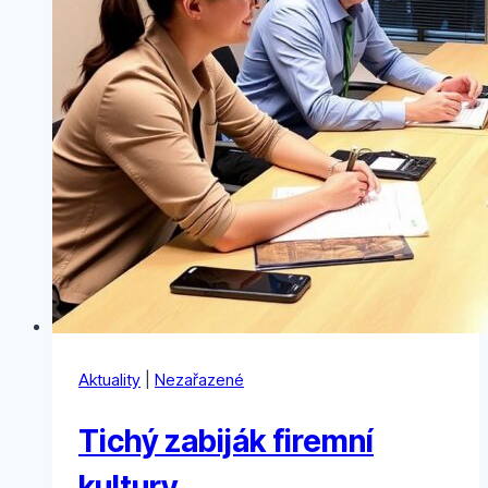
Aktuality
|
Nezařazené
Tichý zabiják firemní
kultury