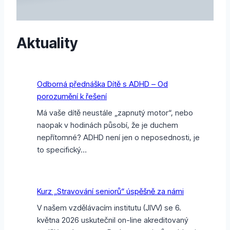
Aktuality
Odborná přednáška Dítě s ADHD – Od
porozumění k řešení
Má vaše dítě neustále „zapnutý motor“, nebo
naopak v hodinách působí, že je duchem
nepřítomné? ADHD není jen o neposednosti, je
to specifický…
Kurz „Stravování seniorů“ úspěšně za námi
V našem vzdělávacím institutu (JIVV) se 6.
května 2026 uskutečnil on-line akreditovaný