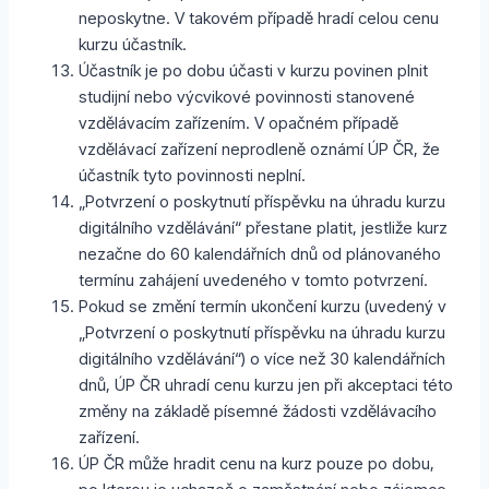
neposkytne. V takovém případě hradí celou cenu
kurzu účastník.
Účastník je po dobu účasti v kurzu povinen plnit
studijní nebo výcvikové povinnosti stanovené
vzdělávacím zařízením. V opačném případě
vzdělávací zařízení neprodleně oznámí ÚP ČR, že
účastník tyto povinnosti neplní.
„Potvrzení o poskytnutí příspěvku na úhradu kurzu
digitálního vzdělávání“ přestane platit, jestliže kurz
nezačne do 60 kalendářních dnů od plánovaného
termínu zahájení uvedeného v tomto potvrzení.
Pokud se změní termín ukončení kurzu (uvedený v
„Potvrzení o poskytnutí příspěvku na úhradu kurzu
digitálního vzdělávání“) o více než 30 kalendářních
dnů, ÚP ČR uhradí cenu kurzu jen při akceptaci této
změny na základě písemné žádosti vzdělávacího
zařízení.
ÚP ČR může hradit cenu na kurz pouze po dobu,