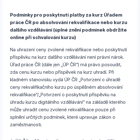
Podmínky pro poskytnutí platby za kurz Úřadem
práce ČR po absolvování rekvalifikace nebo kurzu
dalšího vzdělávání (úplné znění podmínek obdržíte
online při schvalování kurzu)
Na uhrazení ceny zvolené rekvalifikace nebo poskytnutí
příspěvku na kurz dalšího vzdělávání není právní nárok.
Úřad práce ČR (dále jen „ÚP ČR“) má právo posoudit,
zda cenu kurzu nebo příspěvek na kurz uhradí. Při
kladném stanovisku vydá ÚP ČR „Potvrzení o úhradě
ceny rekvalifikačního kurzu po úspěšném absolvování
rekvalifikace“/„Potvrzení o poskytnutí příspěvku na
úhradu kurzu digitálního vzdělávání“ na základě kterého
může uhradit cenu zvolené rekvalifikace pouze při
splnění určitých podmínek, které upravuje zákon o
zaměstnanosti.