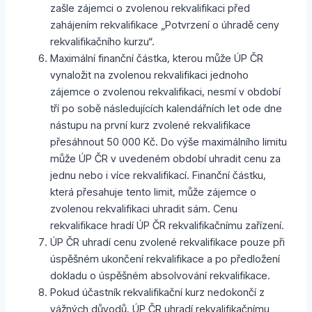
zašle zájemci o zvolenou rekvalifikaci před
zahájením rekvalifikace „Potvrzení o úhradě ceny
rekvalifikačního kurzu“.
Maximální finanční částka, kterou může ÚP ČR
vynaložit na zvolenou rekvalifikaci jednoho
zájemce o zvolenou rekvalifikaci, nesmí v období
tří po sobě následujících kalendářních let ode dne
nástupu na první kurz zvolené rekvalifikace
přesáhnout 50 000 Kč. Do výše maximálního limitu
může ÚP ČR v uvedeném období uhradit cenu za
jednu nebo i více rekvalifikací. Finanční částku,
která přesahuje tento limit, může zájemce o
zvolenou rekvalifikaci uhradit sám. Cenu
rekvalifikace hradí ÚP ČR rekvalifikačnímu zařízení.
ÚP ČR uhradí cenu zvolené rekvalifikace pouze při
úspěšném ukončení rekvalifikace a po předložení
dokladu o úspěšném absolvování rekvalifikace.
Pokud účastník rekvalifikační kurz nedokončí z
vážných důvodů, ÚP ČR uhradí rekvalifikačnímu