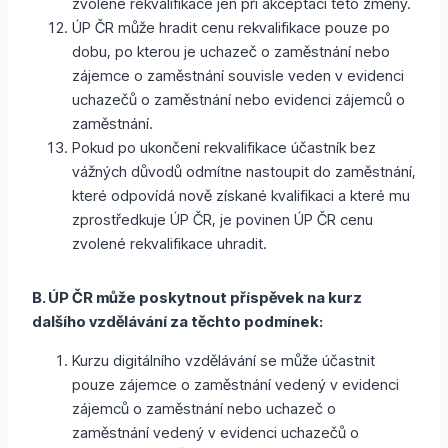
zvolené rekvalifikace jen při akceptaci této změny.
ÚP ČR může hradit cenu rekvalifikace pouze po
dobu, po kterou je uchazeč o zaměstnání nebo
zájemce o zaměstnání souvisle veden v evidenci
uchazečů o zaměstnání nebo evidenci zájemců o
zaměstnání.
Pokud po ukončení rekvalifikace účastník bez
vážných důvodů odmítne nastoupit do zaměstnání,
které odpovídá nově získané kvalifikaci a které mu
zprostředkuje ÚP ČR, je povinen ÚP ČR cenu
zvolené rekvalifikace uhradit.
B. ÚP ČR může poskytnout příspěvek na kurz
dalšího vzdělávání za těchto podmínek:
Kurzu digitálního vzdělávání se může účastnit
pouze zájemce o zaměstnání vedený v evidenci
zájemců o zaměstnání nebo uchazeč o
zaměstnání vedený v evidenci uchazečů o