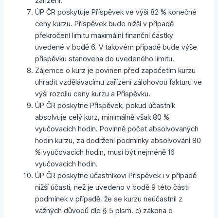
zařízení.
ÚP ČR poskytuje Příspěvek ve výši 82 % konečné
ceny kurzu. Příspěvek bude nižší v případě
překročení limitu maximální finanční částky
uvedené v bodě 6. V takovém případě bude výše
příspěvku stanovena do uvedeného limitu.
Zájemce o kurz je povinen před započetím kurzu
uhradit vzdělávacímu zařízení zálohovou fakturu ve
výši rozdílu ceny kurzu a Příspěvku.
ÚP ČR poskytne Příspěvek, pokud účastník
absolvuje celý kurz, minimálně však 80 %
vyučovacích hodin. Povinně počet absolvovaných
hodin kurzu, za dodržení podmínky absolvování 80
% vyučovacích hodin, musí být nejméně 16
vyučovacích hodin.
ÚP ČR poskytne účastníkovi Příspěvek i v případě
nižší účasti, než je uvedeno v bodě 9 této části
podmínek v případě, že se kurzu neúčastnil z
vážných důvodů dle § 5 písm. c) zákona o