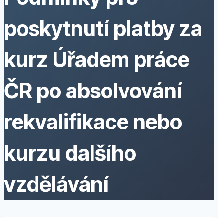
poskytnutí platby za
kurz Úřadem práce
ČR po absolvování
rekvalifikace nebo
kurzu dalšího
vzdělávání