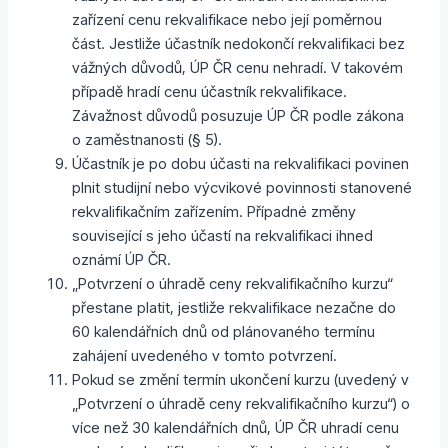
zařízení cenu rekvalifikace nebo její poměrnou
část. Jestliže účastník nedokončí rekvalifikaci bez
vážných důvodů, ÚP ČR cenu nehradí. V takovém
případě hradí cenu účastník rekvalifikace.
Závažnost důvodů posuzuje ÚP ČR podle zákona
o zaměstnanosti (§ 5).
Účastník je po dobu účasti na rekvalifikaci povinen
plnit studijní nebo výcvikové povinnosti stanovené
rekvalifikačním zařízením. Případné změny
související s jeho účastí na rekvalifikaci ihned
oznámí ÚP ČR.
„Potvrzení o úhradě ceny rekvalifikačního kurzu“
přestane platit, jestliže rekvalifikace nezačne do
60 kalendářních dnů od plánovaného termínu
zahájení uvedeného v tomto potvrzení.
Pokud se změní termín ukončení kurzu (uvedený v
„Potvrzení o úhradě ceny rekvalifikačního kurzu“) o
více než 30 kalendářních dnů, ÚP ČR uhradí cenu