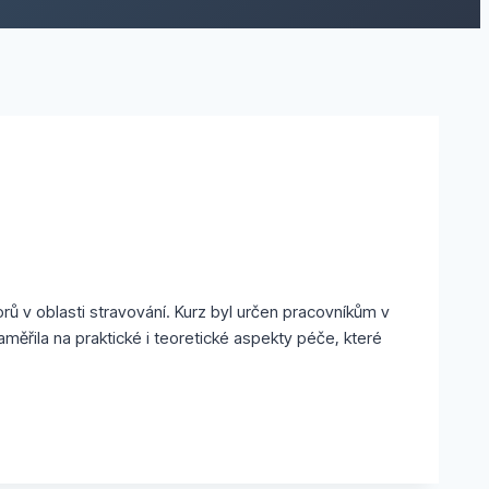
rů v oblasti stravování. Kurz byl určen pracovníkům v
měřila na praktické i teoretické aspekty péče, které